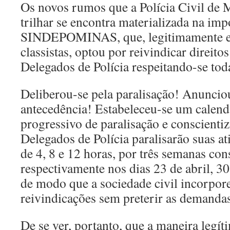
Os novos rumos que a Polícia Civil de 
trilhar se encontra materializada na imp
SINDEPOMINAS, que, legitimamente e a
classistas, optou por reivindicar direito
Delegados de Polícia respeitando-se tod
Deliberou-se pela paralisação! Anunci
antecedência! Estabeleceu-se um calendá
progressivo de paralisação e conscienti
Delegados de Polícia paralisarão suas a
de 4, 8 e 12 horas, por três semanas con
respectivamente nos dias 23 de abril, 30
de modo que a sociedade civil incorpore
reivindicações sem preterir as demandas 
De se ver, portanto, que a maneira legít