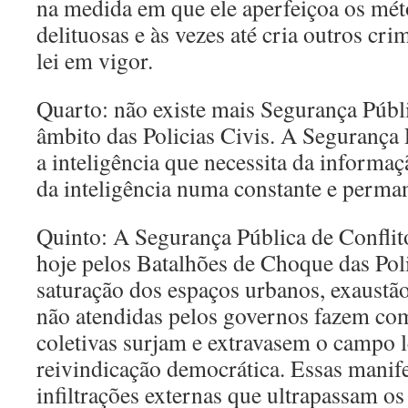
na medida em que ele aperfeiçoa os mét
delituosas e às vezes até cria outros cr
lei em vigor.
Quarto: não existe mais Segurança Públ
âmbito das Policias Civis. A Segurança 
a inteligência que necessita da informa
da inteligência numa constante e perman
Quinto: A Segurança Pública de Conflit
hoje pelos Batalhões de Choque das Poli
saturação dos espaços urbanos, exaustã
não atendidas pelos governos fazem co
coletivas surjam e extravasem o campo 
reivindicação democrática. Essas manif
infiltrações externas que ultrapassam os