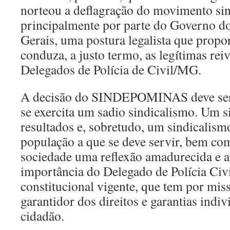
norteou a deflagração do movimento sin
principalmente por parte do Governo d
Gerais, uma postura legalista que propo
conduza, a justo termo, as legítimas rei
Delegados de Polícia de Civil/MG.
A decisão do SINDEPOMINAS deve ser
se exercita um sadio sindicalismo. Um s
resultados e, sobretudo, um sindicalism
população a que se deve servir, bem co
sociedade uma reflexão amadurecida e a
importância do Delegado de Polícia Civi
constitucional vigente, que tem por mis
garantidor dos direitos e garantias indi
cidadão.