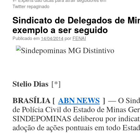
Twitter repaginado
Sindicato de Delegados de Mi
exemplo a ser seguido
Publicado em
14/04/2014
por
FENAI
Stelio Dias
[*]
BRASÍLIA [
ABN NEWS
]
— O Sindi
de Polícia Civil do Estado de Minas Ger
SINDEPOMINAS deliberou por indicati
adoção de ações pontuais em todo Estad