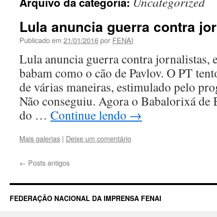
Uncategorized
Arquivo da categoria:
Lula anuncia guerra contra jor
Publicado em
21/01/2016
por
FENAI
Lula anuncia guerra contra jornalistas, 
babam como o cão de Pavlov. O PT tent
de várias maneiras, estimulado pelo prog
Não conseguiu. Agora o Babalorixá de B
do …
Continue lendo
→
Mais galerias
|
Deixe um comentário
←
Posts antigos
FEDERAÇÃO NACIONAL DA IMPRENSA FENAI