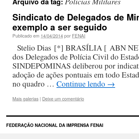
Policias Militares
Arquivo da tag:
Sindicato de Delegados de Mi
exemplo a ser seguido
Publicado em
14/04/2014
por
FENAI
Stelio Dias [*] BRASÍLIA [ ABN NE
dos Delegados de Polícia Civil do Esta
SINDEPOMINAS deliberou por indicati
adoção de ações pontuais em todo Estad
no quadro …
Continue lendo
→
Mais galerias
|
Deixe um comentário
FEDERAÇÃO NACIONAL DA IMPRENSA FENAI