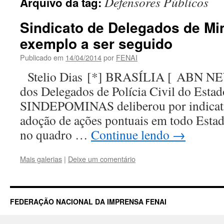
Defensores Públicos
Arquivo da tag:
Sindicato de Delegados de Mi
exemplo a ser seguido
Publicado em
14/04/2014
por
FENAI
Stelio Dias [*] BRASÍLIA [ ABN NE
dos Delegados de Polícia Civil do Esta
SINDEPOMINAS deliberou por indicati
adoção de ações pontuais em todo Estad
no quadro …
Continue lendo
→
Mais galerias
|
Deixe um comentário
FEDERAÇÃO NACIONAL DA IMPRENSA FENAI