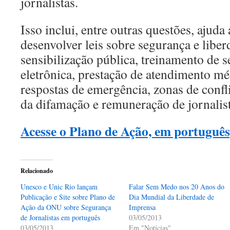
jornalistas.
Isso inclui, entre outras questões, ajuda
desenvolver leis sobre segurança e liber
sensibilização pública, treinamento de 
eletrônica, prestação de atendimento m
respostas de emergência, zonas de confl
da difamação e remuneração de jornalist
Acesse o Plano de Ação, em português
Relacionado
Unesco e Unic Rio lançam
Falar Sem Medo nos 20 Anos do
Publicação e Site sobre Plano de
Dia Mundial da Liberdade de
Ação da ONU sobre Segurança
Imprensa
de Jornalistas em português
03/05/2013
03/05/2013
Em "Notícias"