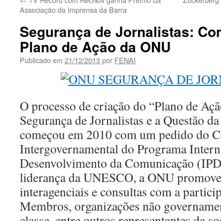
Associação da Imprensa da Barra
Segurança de Jornalistas: Co
Plano de Ação da ONU
Publicado em
21/12/2013
por
FENAI
O processo de criação do “Plano de Aç
Segurança de Jornalistas e a Questão d
começou em 2010 com um pedido do C
Intergovernamental do Programa Intern
Desenvolvimento da Comunicação (IPDC)
liderança da UNESCO, a ONU promove
interagenciais e consultas com a partici
Membros, organizações não governament
classe, entre outros representantes da so