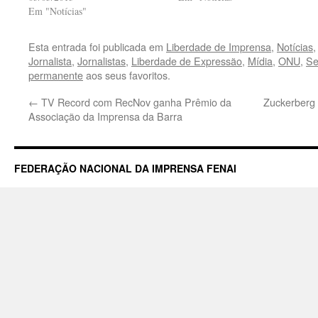
Em "Notícias"
Esta entrada foi publicada em
Liberdade de Imprensa
,
Notícias
Jornalista
,
Jornalistas
,
Liberdade de Expressão
,
Mídia
,
ONU
,
Se
permanente
aos seus favoritos.
←
TV Record com RecNov ganha Prêmio da
Zuckerberg 
Associação da Imprensa da Barra
FEDERAÇÃO NACIONAL DA IMPRENSA FENAI