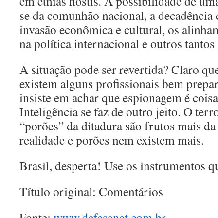
em etnias hostis. A possibilidade de uma
se da comunhão nacional, a decadência d
invasão econômica e cultural, os alinha
na política internacional e outros tantos
A situação pode ser revertida? Claro q
existem alguns profissionais bem prepa
insiste em achar que espionagem é coisa 
Inteligência se faz de outro jeito. O ter
“porões” da ditadura são frutos mais d
realidade e porões nem existem mais.
Brasil, desperta! Use os instrumentos q
Título original: Comentários
Fonte:
www.defesanet.com.br