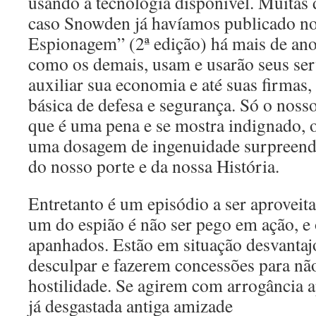
usando a tecnologia disponível. Muitas 
caso Snowden já havíamos publicado no
Espionagem” (2ª edição) há mais de ano
como os demais, usam e usarão seus ser
auxiliar sua economia e até suas firmas,
básica de defesa e segurança. Só o nosso
que é uma pena e se mostra indignado, 
uma dosagem de ingenuidade surpreend
do nosso porte e da nossa História.
Entretanto é um episódio a ser aprovei
um do espião é não ser pego em ação, e
apanhados. Estão em situação desvantajo
desculpar e fazerem concessões para nã
hostilidade. Se agirem com arrogância 
já desgastada antiga amizade