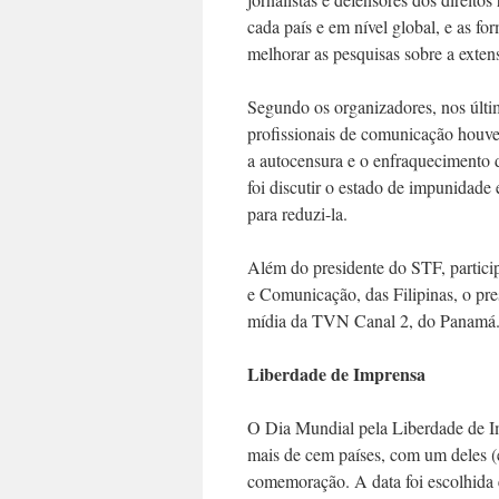
cada país e em nível global, e as fo
melhorar as pesquisas sobre a exten
Segundo os organizadores, nos últim
profissionais de comunicação houve
a autocensura e o enfraquecimento d
foi discutir o estado de impunidade 
para reduzi-la.
Além do presidente do STF, particip
e Comunicação, das Filipinas, o pre
mídia da TVN Canal 2, do Panamá
Liberdade de Imprensa
O Dia Mundial pela Liberdade de I
mais de cem países, com um deles (e
comemoração. A data foi escolhida