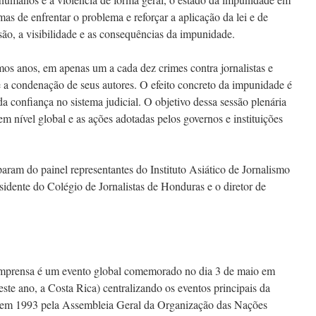
rmas de enfrentar o problema e reforçar a aplicação da lei e de
são, a visibilidade e as consequências da impunidade.
os anos, em apenas um a cada dez crimes contra jornalistas e
 a condenação de seus autores. O efeito concreto da impunidade é
a confiança no sistema judicial. O objetivo dessa sessão plenária
em nível global e as ações adotadas pelos governos e instituições
aram do painel representantes do Instituto Asiático de Jornalismo
sidente do Colégio de Jornalistas de Honduras e o diretor de
.
mprensa é um evento global comemorado no dia 3 de maio em
ste ano, a Costa Rica) centralizando os eventos principais da
 em 1993 pela Assembleia Geral da Organização das Nações