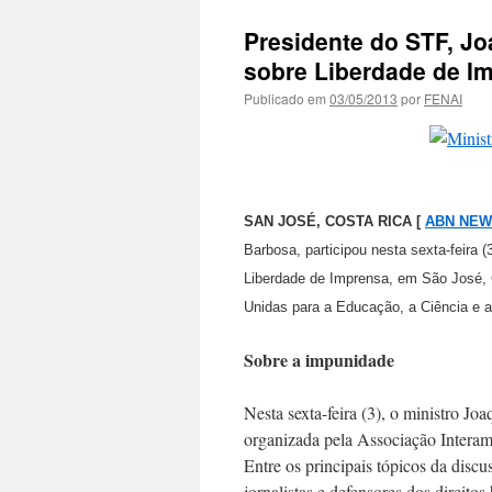
Presidente do STF, Jo
sobre Liberdade de I
Publicado em
03/05/2013
por
FENAI
SAN JOSÉ, COSTA RICA [
ABN NE
Barbosa, participou nesta sexta-feira
Liberdade de Imprensa, em São José, 
Unidas para a Educação, a Ciência e a
Sobre a impunidade
Nesta sexta-feira (3), o ministro Jo
organizada pela Associação Intera
Entre os principais tópicos da discu
jornalistas e defensores dos direit