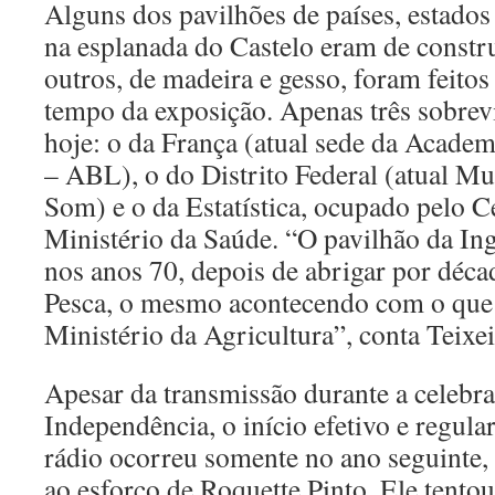
Alguns dos pavilhões de países, estados 
na esplanada do Castelo eram de constr
outros, de madeira e gesso, foram feitos
tempo da exposição. Apenas três sobrev
hoje: o da França (atual sede da Academi
– ABL), o do Distrito Federal (atual 
Som) e o da Estatística, ocupado pelo C
Ministério da Saúde. “O pavilhão da Ing
nos anos 70, depois de abrigar por déc
Pesca, o mesmo acontecendo com o que 
Ministério da Agricultura”, conta Teixei
Apesar da transmissão durante a celebr
Independência, o início efetivo e regula
rádio ocorreu somente no ano seguinte,
ao esforço de Roquette Pinto. Ele tento