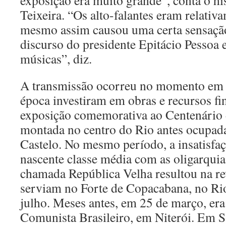
exposição era muito grande”, conta o hi
Teixeira. “Os alto-falantes eram relativ
mesmo assim causou uma certa sensação
discurso do presidente Epitácio Pessoa 
músicas”, diz.
A transmissão ocorreu no momento em q
época investiram em obras e recursos fi
exposição comemorativa ao Centenário 
montada no centro do Rio antes ocupad
Castelo. No mesmo período, a insatisfaç
nascente classe média com as oligarqu
chamada República Velha resultou na re
serviam no Forte de Copacabana, no Rio
julho. Meses antes, em 25 de março, era
Comunista Brasileiro, em Niterói. Em S