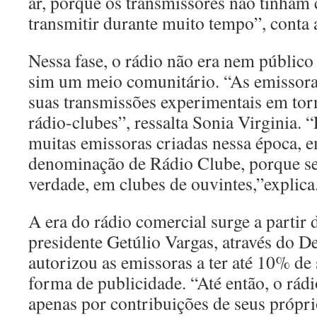
ar, porque os transmissores não tinham
transmitir durante muito tempo”, conta 
Nessa fase, o rádio não era nem públic
sim um meio comunitário. “As emissora
suas transmissões experimentais em to
rádio-clubes”, ressalta Sonia Virginia. “P
muitas emissoras criadas nessa época, e
denominação de Rádio Clube, porque se
verdade, em clubes de ouvintes,”explica
A era do rádio comercial surge a partir
presidente Getúlio Vargas, através do D
autorizou as emissoras a ter até 10% d
forma de publicidade. “Até então, o rádi
apenas por contribuições de seus própr