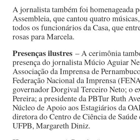
A jornalista também foi homenageada p
Assembleia, que cantou quatro música
todos os funcionários da Casa, que en
rosas para Marcela.
Presenças ilustres
– A cerimônia tamb
presença do jornalista Múcio Aguiar Net
Associação da Imprensa de Pernambuco 
Federação Nacional da Imprensa (FEN
governador Dorgival Terceiro Neto; o e
Pereira; a presidente da PBTur Ruth Ave
Núcleo de Apoio aos Estagiários da OAB
diretora do Centro de Ciência de Saúde e
UFPB, Margareth Diniz.