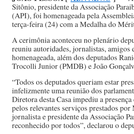
Sitônio, presidente da Associação Para
(API), foi homenageada pela Assembleia
terça-feira (24) com a Medalha do Mérit
A cerimônia aconteceu no plenário dep
reuniu autoridades, jornalistas, amigos 
homenageada, além dos deputados Ran
Trocolli Junior (PMDB) e João Gonçal
“Todos os deputados queriam estar prese
infelizmente uma reunião dos parlamen
Diretora desta Casa impediu a presença 
pelos relevantes serviços prestados po
jornalista e presidente da Associação P
reconhecido por todos”, declarou o dep