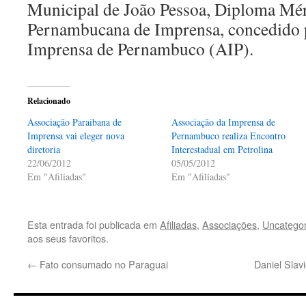
Municipal de João Pessoa, Diploma Mér
Pernambucana de Imprensa, concedido 
Imprensa de Pernambuco (AIP).
Relacionado
Associação Paraibana de
Associação da Imprensa de
Imprensa vai eleger nova
Pernambuco realiza Encontro
diretoria
Interestadual em Petrolina
22/06/2012
05/05/2012
Em "Afiliadas"
Em "Afiliadas"
Esta entrada foi publicada em
Afiliadas
,
Associações
,
Uncategor
aos seus favoritos.
←
Fato consumado no Paraguai
Daniel Slav