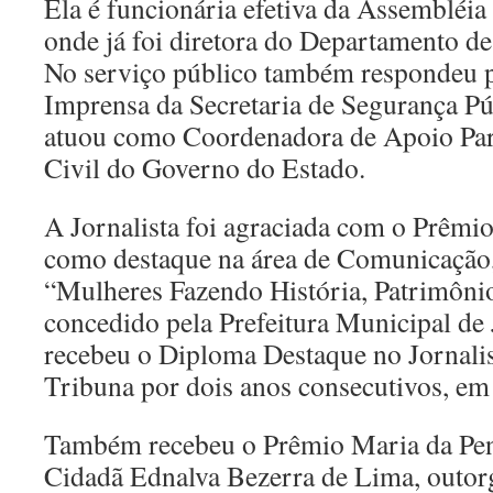
Ela é funcionária efetiva da Assembléia 
onde já foi diretora do Departamento d
No serviço público também respondeu p
Imprensa da Secretaria de Segurança Pú
atuou como Coordenadora de Apoio Par
Civil do Governo do Estado.
A Jornalista foi agraciada com o Prêmio
como destaque na área de Comunicação
“Mulheres Fazendo História, Patrimôni
concedido pela Prefeitura Municipal de
recebeu o Diploma Destaque no Jornali
Tribuna por dois anos consecutivos, em
Também recebeu o Prêmio Maria da Pe
Cidadã Ednalva Bezerra de Lima, outo