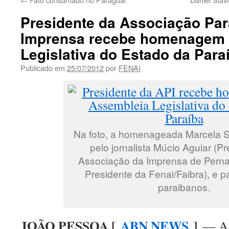
Presidente da Associação Par
Imprensa recebe homenagem 
Legislativa do Estado da Para
Publicado em
25/07/2012
por
FENAI
Na foto, a homenageada Marcela Si
pelo jornalista Múcio Aguiar (P
Associação da Imprensa de Pern
Presidente da Fenai/Faibra), e 
paraibanos.
JOÃO PESSOA [
ABN NEWS
]
— A j