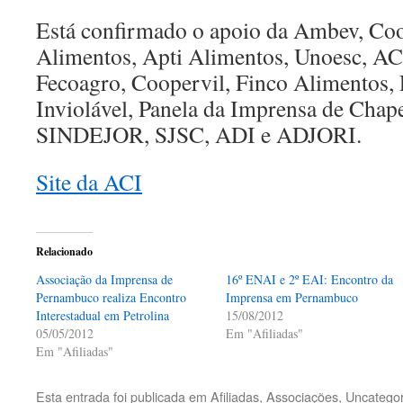
Está confirmado o apoio da Ambev, Coo
Alimentos, Apti Alimentos, Unoesc, AC
Fecoagro, Coopervil, Finco Alimentos, 
Inviolável, Panela da Imprensa de Ch
SINDEJOR, SJSC, ADI e ADJORI.
Site da ACI
Relacionado
Associação da Imprensa de
16º ENAI e 2º EAI: Encontro da
Pernambuco realiza Encontro
Imprensa em Pernambuco
Interestadual em Petrolina
15/08/2012
05/05/2012
Em "Afiliadas"
Em "Afiliadas"
Esta entrada foi publicada em
Afiliadas
,
Associações
,
Uncategor