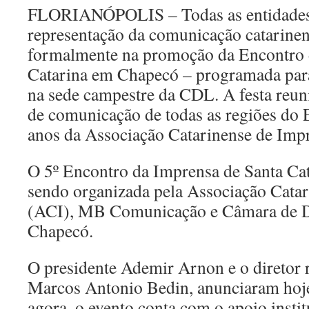
FLORIANÓPOLIS – Todas as entidades 
representação da comunicação catarine
formalmente na promoção da Encontro 
Catarina em Chapecó – programada para
na sede campestre da CDL. A festa reuni
de comunicação de todas as regiões do 
anos da Associação Catarinense de Imp
O 5º Encontro da Imprensa de Santa Ca
sendo organizada pela Associação Cata
(ACI), MB Comunicação e Câmara de Di
Chapecó.
O presidente Ademir Arnon e o diretor 
Marcos Antonio Bedin, anunciaram hoje 
agora, o evento conta com o apoio insti