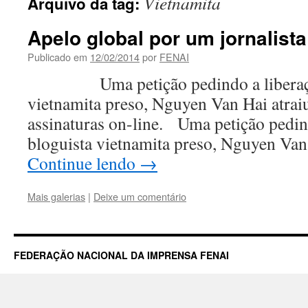
Vietnamita
Arquivo da tag:
Apelo global por um jornalist
Publicado em
12/02/2014
por
FENAI
Uma petição pedindo a liberação
vietnamita preso, Nguyen Van Hai atrai
assinaturas on-line. Uma petição pedin
bloguista vietnamita preso, Nguyen Van
Continue lendo
→
Mais galerias
|
Deixe um comentário
FEDERAÇÃO NACIONAL DA IMPRENSA FENAI