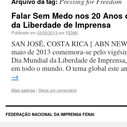
Pressing for Freedom
Arquivo da tag:
Falar Sem Medo nos 20 Anos 
da Liberdade de Imprensa
Publicado em
03/05/2013
por
FENAI
SAN JOSÉ, COSTA RICA [ ABN NEWS ]
maio de 2013 comemora-se pelo vigésim
Dia Mundial da Liberdade de Imprensa,
em todo o mundo. O tema global este 
→
Mais galerias
|
Deixe um comentário
FEDERAÇÃO NACIONAL DA IMPRENSA FENAI