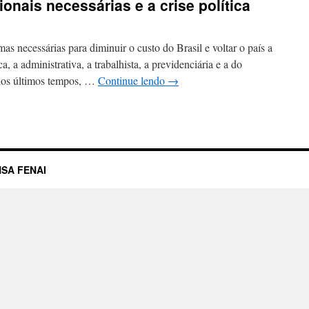
onais necessárias e a crise política
s necessárias para diminuir o custo do Brasil e voltar o país a
ca, a administrativa, a trabalhista, a previdenciária e a do
 dos últimos tempos, …
Continue lendo
→
SA FENAI