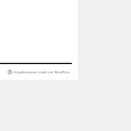
Orgulhosamente criado com WordPress.