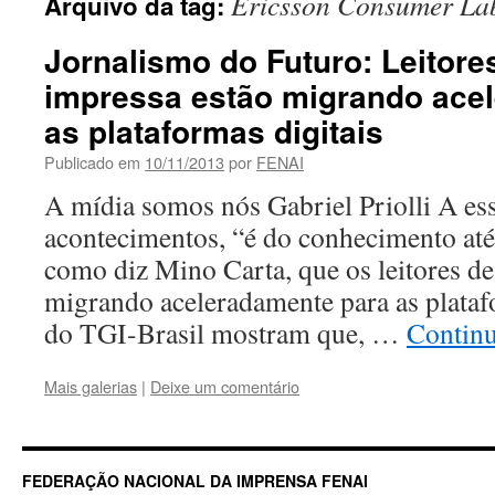
Ericsson Consumer La
Arquivo da tag:
Jornalismo do Futuro: Leitore
impressa estão migrando ace
as plataformas digitais
Publicado em
10/11/2013
por
FENAI
A mídia somos nós Gabriel Priolli A ess
acontecimentos, “é do conhecimento at
como diz Mino Carta, que os leitores de
migrando aceleradamente para as plataf
do TGI-Brasil mostram que, …
Contin
Mais galerias
|
Deixe um comentário
FEDERAÇÃO NACIONAL DA IMPRENSA FENAI