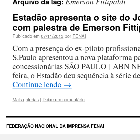
Emerson Fittipaldi
Arquivo da tag:
Estadão apresenta o site do J
com palestra de Emerson Fitti
Publicado em
07/11/2013
por
FENAI
Com a presença do ex-piloto profissiona
S.Paulo apresentou a nova plataforma p
concessionárias SÃO PAULO [ ABN NEW
feira, o Estadão deu sequência à série
Continue lendo
→
Mais galerias
|
Deixe um comentário
FEDERAÇÃO NACIONAL DA IMPRENSA FENAI