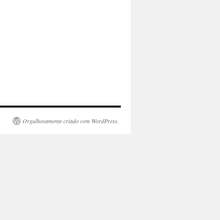
Orgulhosamente criado com WordPress.