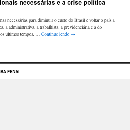
onais necessárias e a crise política
s necessárias para diminuir o custo do Brasil e voltar o país a
ca, a administrativa, a trabalhista, a previdenciária e a do
 dos últimos tempos, …
Continue lendo
→
SA FENAI