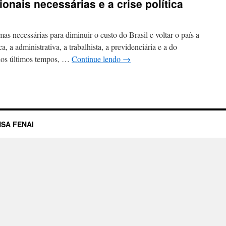
onais necessárias e a crise política
s necessárias para diminuir o custo do Brasil e voltar o país a
ca, a administrativa, a trabalhista, a previdenciária e a do
 dos últimos tempos, …
Continue lendo
→
SA FENAI