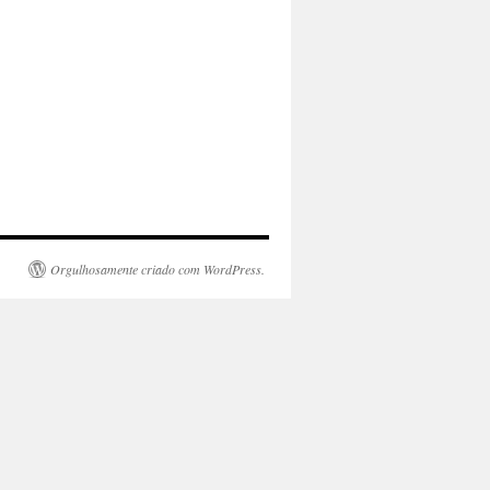
Orgulhosamente criado com WordPress.