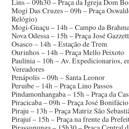
Lins – 09h30 – Praça da Igreja Dom Bo
Mogi Das Cruzes – 09h – Praça Oswald
Relógio)
Mogi-Guaçu – 14h – Campo da Brahm
Nova Odessa – 15h – Praça José Gazzett
Osasco – 14h – Estação de Trem
Ourinhos – 14h – Praça Mello Peixoto
Paulínia – 10h – Av. Expedicionarios, 
Vereadores
Penápolis – 09h – Santa Leonor
Peruibe – 14h – Praça Lino Passos
Pindamonhangaba – 15h – Praça da Cas
Piracicaba – 09h – Praça José Bonifácio
Piraju – 13h – Praça Matriz São Sebasti
Pirajuí – 15h – Praça na frente da Prefei
Pirassununga – 15h30 – Praça Central d