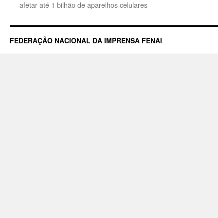
afetar até 1 bilhão de aparelhos celulares
FEDERAÇÃO NACIONAL DA IMPRENSA FENAI