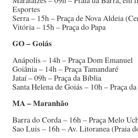
Marataízes – 09h – Praia da Barra, em f
Esportes
Serra – 15h – Praça de Nova Aldeia (Ce
Vitória – 15h – Praça do Papa
GO – Goiás
Anápolis – 14h – Praça Dom Emanuel
Goiânia – 14h – Praça Tamandaré
Jataí – 09h – Praça da Bíblia
Santa Helena de Goiás – 10h – Praça da 
MA – Maranhão
Barra do Corda – 16h – Praça Melo Uc
Sao Luis – 16h – Av. Litoranea (Praia d