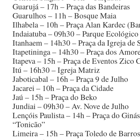
Guarujá – 17h – Praça das Bandeiras
Guarulhos – 11h – Bosque Maia
Ilhabela – 10h – Praça Alan Kardec (Ba
Indaiatuba – 09h30 – Parque Ecológico
Itanhaem – 14h30 – Praça da Igreja de 
Itapetininga – 14h30 – Praça dos Amor
Itapeva – 15h – Praça de Eventos Zico
Itú – 16h30 – Igreja Matriz
Jaboticabal – 16h – Praça 9 de Julho
Jacarei – 10h – Praça da Cidade
Jaú – 15h – Praça do Beko
Jundiai – 09h30 – Av. Nove de Julho
Lençóis Paulista – 14h – Praça do Ginás
“Tonicão”
Limeira – 15h – Praça Toledo de Barro