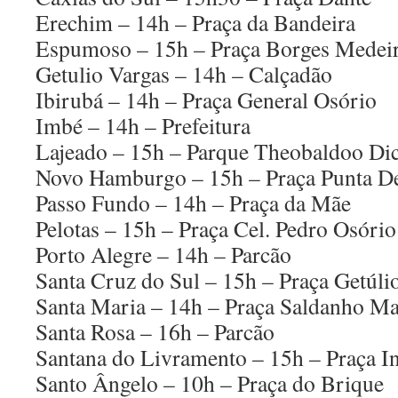
Erechim – 14h – Praça da Bandeira
Espumoso – 15h – Praça Borges Medei
Getulio Vargas – 14h – Calçadão
Ibirubá – 14h – Praça General Osório
Imbé – 14h – Prefeitura
Lajeado – 15h – Parque Theobaldoo Di
Novo Hamburgo – 15h – Praça Punta De
Passo Fundo – 14h – Praça da Mãe
Pelotas – 15h – Praça Cel. Pedro Osório
Porto Alegre – 14h – Parcão
Santa Cruz do Sul – 15h – Praça Getúli
Santa Maria – 14h – Praça Saldanho M
Santa Rosa – 16h – Parcão
Santana do Livramento – 15h – Praça In
Santo Ângelo – 10h – Praça do Brique