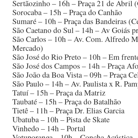
Sertãozinho – 16h – Praça 21 de Abril 
Sorocaba – 15h – Praça do Canhão
Sumaré – 10h – Praça das Bandeiras (C
São Caetano do Sul – 14h – Av Goiás p
São Carlos – 10h – Av. Com. Alfredo Ma
Mercado)
São José do Rio Preto – 10h – Em frente
São José dos Campos – 14h – Praça Af
São João da Boa Vista – 09h – Praça Ce
São Paulo – 14h – Av. Paulista x R. Pa
Tatuí – 15h – Praça da Matriz
Taubaté – 15h – Praça do Batalhão
Tietê – 11h – Praça Dr. Elias Garcia
Ubatuba – 10h – Pista de Skate
Vinhedo – 14h – Portal
Votuporanga – 10h – Concha Acústica