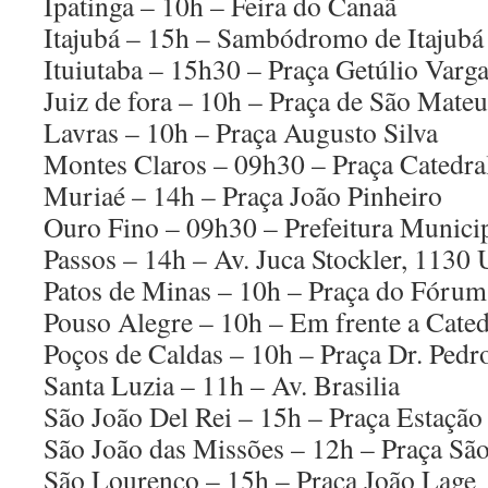
Ipatinga – 10h – Feira do Canaã
Itajubá – 15h – Sambódromo de Itajubá
Ituiutaba – 15h30 – Praça Getúlio Varg
Juiz de fora – 10h – Praça de São Mateu
Lavras – 10h – Praça Augusto Silva
Montes Claros – 09h30 – Praça Catedra
Muriaé – 14h – Praça João Pinheiro
Ouro Fino – 09h30 – Prefeitura Munici
Passos – 14h – Av. Juca Stockler, 11
Patos de Minas – 10h – Praça do Fórum
Pouso Alegre – 10h – Em frente a Cated
Poços de Caldas – 10h – Praça Dr. Pedr
Santa Luzia – 11h – Av. Brasilia
São João Del Rei – 15h – Praça Estação 
São João das Missões – 12h – Praça Sã
São Lourenço – 15h – Praça João Lage