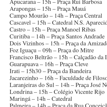
Apucarana – 15h – Praça Rui Barbosa
Arapongas – 15h – Praça Mauá
Campo Mourão – 14h – Praça Central
Cascavel – 15h – Catedral N.S. Apareci
Castro – 15h – Praça Manoel Ribas
Curitiba – 14h – Praça Santos Andrade
Dois Vizinhos – 15h – Praça da Amizad
Foz Iguaçu – 09h – Praça do Mitre
Francisco Beltrão – 15h – Calçadão da 
Guarapuava – 16h – Praça Cleve
Irati – 15h30 – Praça da Bandeira
Jacarezinho – 16h – Faculdade de Filoso
Laranjeiras do Sul – 14h – Praça José 
Londrina – 15h – Colégio Vicente Rijo
Maringá – 14h – Catedral
Palmeira – 14h – Praça da Rua Conceiç