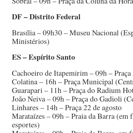
Sobral – 09h – Praça da Coluna da Hor
DF – Distrito Federal
Brasília – 09h30 – Museu Nacional (Es
Ministérios)
ES – Espírito Santo
Cachoeiro de Itapemirim – 09h – Praça
Colatina – 16h – Praça Municipal (Cent
Guarapari – 11h – Praça do Radium Hot
João Neiva – 09h – Praça do Gadioli (C
Linhares – 14h – Praça 22 de agosto
Marataízes – 09h – Praia da Barra (em f
esportes)