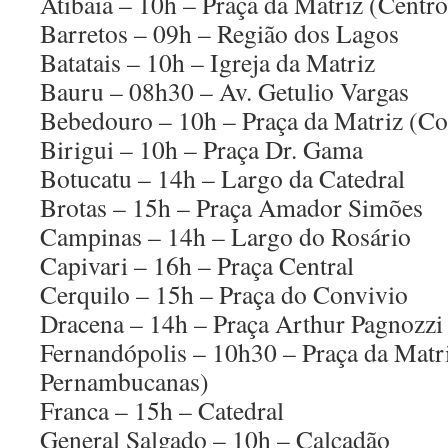
Atibaia – 10h – Praça da Matriz (Centro
Barretos – 09h – Região dos Lagos
Batatais – 10h – Igreja da Matriz
Bauru – 08h30 – Av. Getulio Vargas
Bebedouro – 10h – Praça da Matriz (Co
Birigui – 10h – Praça Dr. Gama
Botucatu – 14h – Largo da Catedral
Brotas – 15h – Praça Amador Simões
Campinas – 14h – Largo do Rosário
Capivari – 16h – Praça Central
Cerquilo – 15h – Praça do Convivio
Dracena – 14h – Praça Arthur Pagnozzi
Fernandópolis – 10h30 – Praça da Matri
Pernambucanas)
Franca – 15h – Catedral
General Salgado – 10h – Calçadão