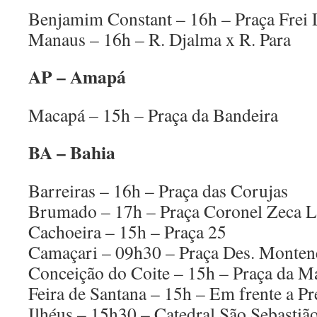
Benjamim Constant – 16h – Praça Frei
Manaus – 16h – R. Djalma x R. Para
AP – Amapá
Macapá – 15h – Praça da Bandeira
BA – Bahia
Barreiras – 16h – Praça das Corujas
Brumado – 17h – Praça Coronel Zeca L
Cachoeira – 15h – Praça 25
Camaçari – 09h30 – Praça Des. Monten
Conceição do Coite – 15h – Praça da Ma
Feira de Santana – 15h – Em frente a Pr
Ilhéus – 15h30 – Catedral São Sebastiã