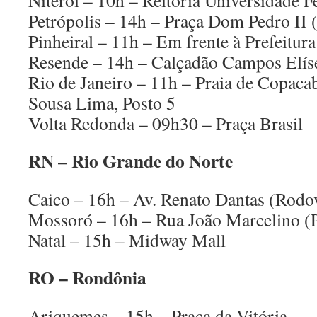
Niterói – 10h – Reitoria Universidade 
Petrópolis – 14h – Praça Dom Pedro II 
Pinheiral – 11h – Em frente à Prefeitur
Resende – 14h – Calçadão Campos Elís
Rio de Janeiro – 11h – Praia de Copaca
Sousa Lima, Posto 5
Volta Redonda – 09h30 – Praça Brasil
RN – Rio Grande do Norte
Caico – 16h – Av. Renato Dantas (Rodov
Mossoró – 16h – Rua João Marcelino (
Natal – 15h – Midway Mall
RO – Rondônia
Ariquemes – 15h – Praça da Vitória