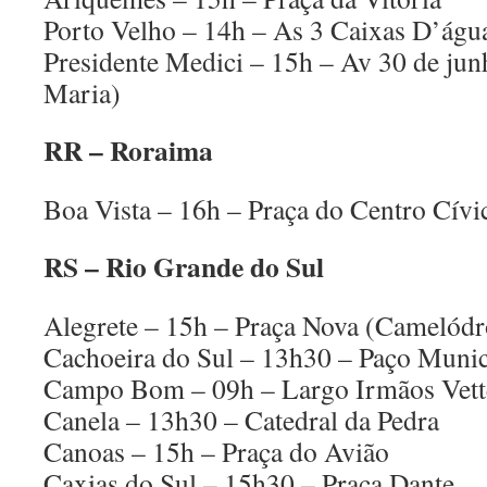
Porto Velho – 14h – As 3 Caixas D’águ
Presidente Medici – 15h – Av 30 de jun
Maria)
RR – Roraima
Boa Vista – 16h – Praça do Centro Cívi
RS – Rio Grande do Sul
Alegrete – 15h – Praça Nova (Camelód
Cachoeira do Sul – 13h30 – Paço Munic
Campo Bom – 09h – Largo Irmãos Vett
Canela – 13h30 – Catedral da Pedra
Canoas – 15h – Praça do Avião
Caxias do Sul – 15h30 – Praça Dante