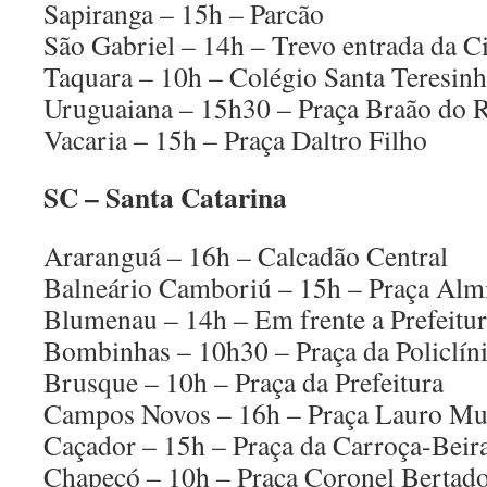
Sapiranga – 15h – Parcão
São Gabriel – 14h – Trevo entrada da C
Taquara – 10h – Colégio Santa Teresin
Uruguaiana – 15h30 – Praça Braão do 
Vacaria – 15h – Praça Daltro Filho
SC – Santa Catarina
Araranguá – 16h – Calcadão Central
Balneário Camboriú – 15h – Praça Alm
Blumenau – 14h – Em frente a Prefeitu
Bombinhas – 10h30 – Praça da Policlí
Brusque – 10h – Praça da Prefeitura
Campos Novos – 16h – Praça Lauro Mu
Caçador – 15h – Praça da Carroça-Beir
Chapecó – 10h – Praça Coronel Bertad