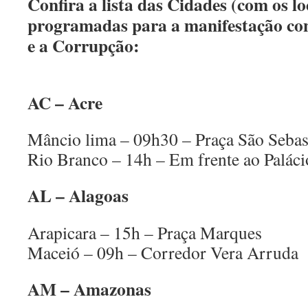
Confira a lista das Cidades (com os lo
programadas para a manifestação con
e a Corrupção:
AC – Acre
Mâncio lima – 09h30 – Praça São Sebas
Rio Branco – 14h – Em frente ao Palác
AL – Alagoas
Arapicara – 15h – Praça Marques
Maceió – 09h – Corredor Vera Arruda
AM – Amazonas