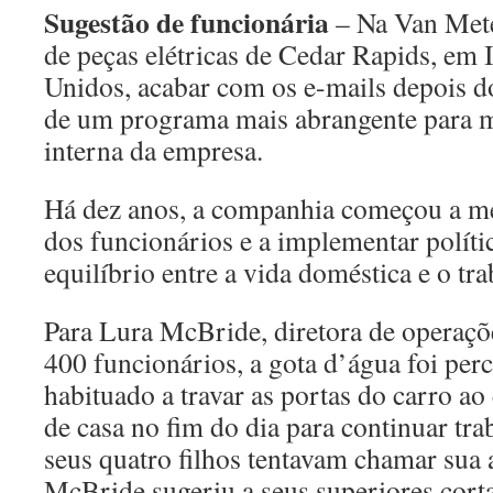
Sugestão de funcionária
– Na Van Mete
de peças elétricas de Cedar Rapids, em 
Unidos, acabar com os e-mails depois do
de um programa mais abrangente para m
interna da empresa.
Há dez anos, a companhia começou a m
dos funcionários e a implementar polít
equilíbrio entre a vida doméstica e o tra
Para Lura McBride, diretora de operaç
400 funcionários, a gota d’água foi perc
habituado a travar as portas do carro ao
de casa no fim do dia para continuar tr
seus quatro filhos tentavam chamar sua a
McBride sugeriu a seus superiores corta