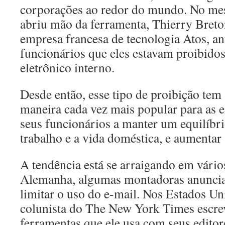
corporações ao redor do mundo. No m
abriu mão da ferramenta, Thierry Breton
empresa francesa de tecnologia Atos, an
funcionários que eles estavam proibidos
eletrônico interno.
Desde então, esse tipo de proibição tem
maneira cada vez mais popular para as
seus funcionários a manter um equilíbri
trabalho e a vida doméstica, e aumentar
A tendência está se arraigando em vário
Alemanha, algumas montadoras anunciar
limitar o uso do e-mail. Nos Estados U
colunista do The New York Times escre
ferramentas que ele usa com seus editore