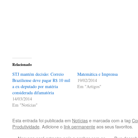
Relacionado
STJ mantém decisão: Correio
Matemática e Imprensa
Braziliense deve pagar R$ 10 mil
19/02/2014
a ex-deputado por matéria
Em "Artigos"
considerada difamatória
14/03/2014
Em "Notícias"
Esta entrada foi publicada em
Notícias
e marcada com a tag
Cor
Produtividade
. Adicione o
link permanente
aos seus favoritos.