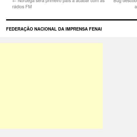
←
Noruega será primeiro país a acabar com as
Bug descobe
rádios FM
a
FEDERAÇÃO NACIONAL DA IMPRENSA FENAI