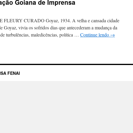
ação Goiana de Imprensa
EURY CURADO Goyaz, 1934. A velha e cansada cidade
e Goyaz, vivia os sofridos dias que antecederam a mudança da
de turbulências, maledicências, política …
Continue lendo
→
SA FENAI