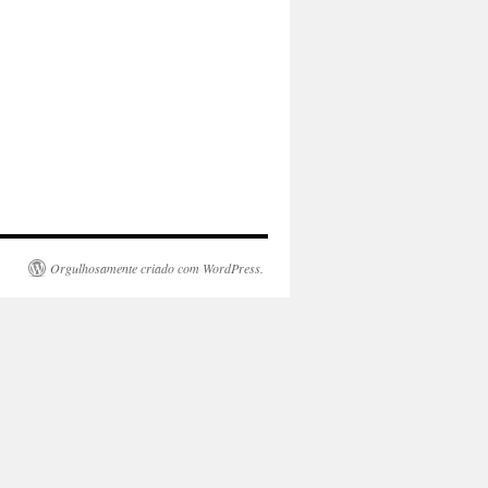
Orgulhosamente criado com WordPress.