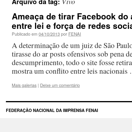
Vivo
Arquivo da tag:
Ameaça de tirar Facebook do a
entre lei e força de redes soci
Publicado em
04/10/2013
por
FENAI
A determinação de um juiz de São Paul
tirasse do ar posts ofensivos sob pena d
descumprimento, todo o site fosse retira
mostra um conflito entre leis nacionai
Mais galerias
|
Deixe um comentário
FEDERAÇÃO NACIONAL DA IMPRENSA FENAI