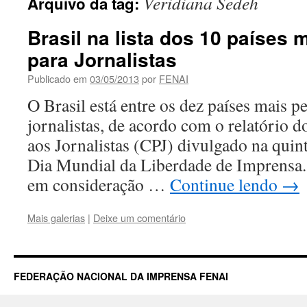
Veridiana Sedeh
Arquivo da tag:
Brasil na lista dos 10 países 
para Jornalistas
Publicado em
03/05/2013
por
FENAI
O Brasil está entre os dez países mais p
jornalistas, de acordo com o relatório 
aos Jornalistas (CPJ) divulgado na quint
Dia Mundial da Liberdade de Imprensa.
em consideração …
Continue lendo
→
Mais galerias
|
Deixe um comentário
FEDERAÇÃO NACIONAL DA IMPRENSA FENAI