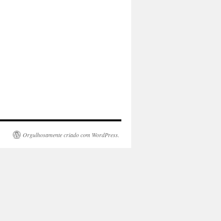
Orgulhosamente criado com WordPress.