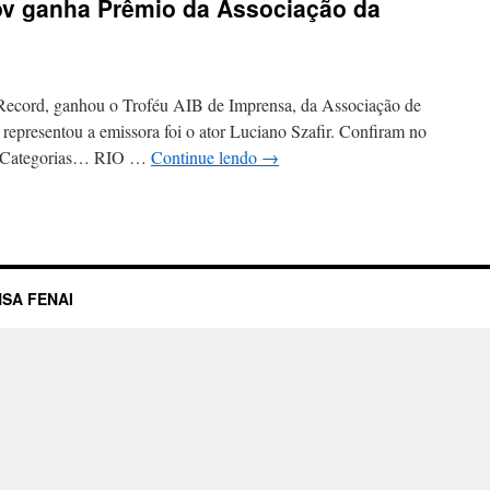
v ganha Prêmio da Associação da
 Record, ganhou o Troféu AIB de Imprensa, da Associação de
representou a emissora foi o ator Luciano Szafir. Confiram no
is Categorias… RIO …
Continue lendo
→
SA FENAI