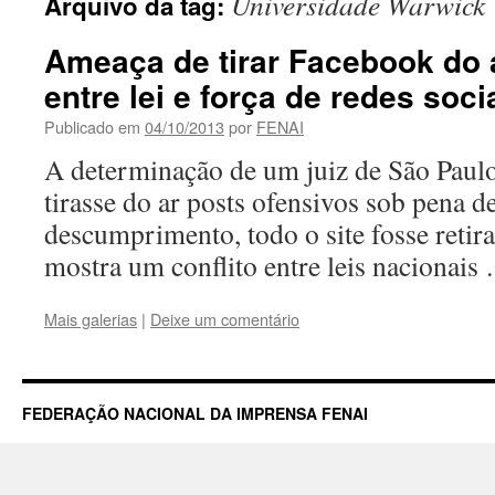
Universidade Warwick
Arquivo da tag:
Ameaça de tirar Facebook do a
entre lei e força de redes soci
Publicado em
04/10/2013
por
FENAI
A determinação de um juiz de São Paul
tirasse do ar posts ofensivos sob pena d
descumprimento, todo o site fosse retira
mostra um conflito entre leis nacionai
Mais galerias
|
Deixe um comentário
FEDERAÇÃO NACIONAL DA IMPRENSA FENAI