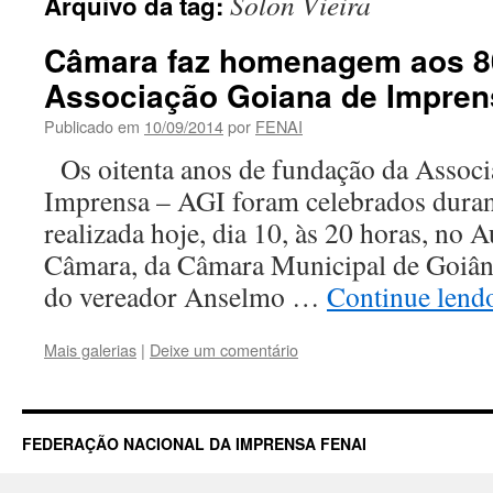
Solon Vieira
Arquivo da tag:
Câmara faz homenagem aos 8
Associação Goiana de Impren
Publicado em
10/09/2014
por
FENAI
Os oitenta anos de fundação da Associ
Imprensa – AGI foram celebrados duran
realizada hoje, dia 10, às 20 horas, no 
Câmara, da Câmara Municipal de Goiânia
do vereador Anselmo …
Continue len
Mais galerias
|
Deixe um comentário
FEDERAÇÃO NACIONAL DA IMPRENSA FENAI