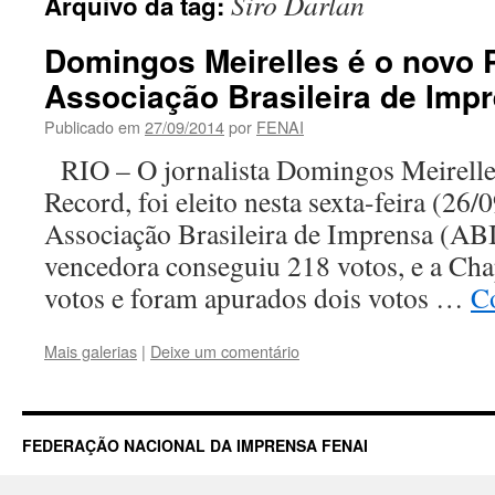
Siro Darlan
Arquivo da tag:
Domingos Meirelles é o novo 
Associação Brasileira de Imp
Publicado em
27/09/2014
por
FENAI
RIO – O jornalista Domingos Meirelle
Record, foi eleito nesta sexta-feira (26/
Associação Brasileira de Imprensa (AB
vencedora conseguiu 218 votos, e a Cha
votos e foram apurados dois votos …
C
Mais galerias
|
Deixe um comentário
FEDERAÇÃO NACIONAL DA IMPRENSA FENAI