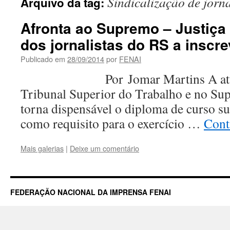
Sindicalização de jorna
Arquivo da tag:
Afronta ao Supremo – Justiça 
dos jornalistas do RS a inscr
Publicado em
28/09/2014
por
FENAI
Por Jomar Martins A atual ju
Tribunal Superior do Trabalho e no Su
torna dispensável o diploma de curso s
como requisito para o exercício …
Cont
Mais galerias
|
Deixe um comentário
FEDERAÇÃO NACIONAL DA IMPRENSA FENAI