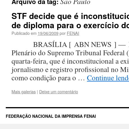
São Paulo
Arquivo da tag:
STF decide que é inconstituci
de diploma para o exercício d
Publicado em
19/06/2009
por
FENAI
BRASÍLIA [ ABN NEWS ] — Por 
Plenário do Supremo Tribunal Federal (
quarta-feira, que é inconstitucional a e
jornalismo e registro profissional no M
como condição para o …
Continue len
Mais galerias
|
Deixe um comentário
FEDERAÇÃO NACIONAL DA IMPRENSA FENAI