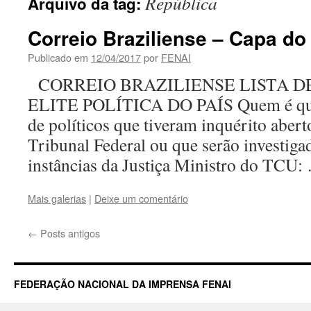
República
Arquivo da tag:
Correio Braziliense – Capa do
Publicado em
12/04/2017
por
FENAI
CORREIO BRAZILIENSE LISTA D
ELITE POLÍTICA DO PAÍS Quem é que
de políticos que tiveram inquérito abe
Tribunal Federal ou que serão investiga
instâncias da Justiça Ministro do TCU
Mais galerias
|
Deixe um comentário
←
Posts antigos
FEDERAÇÃO NACIONAL DA IMPRENSA FENAI