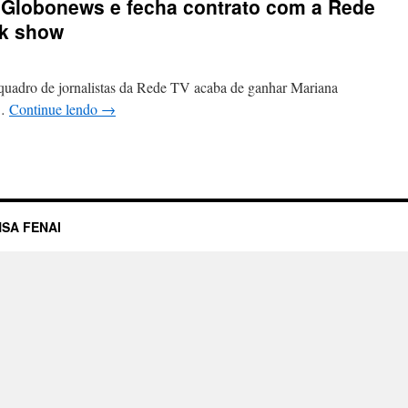
 Globonews e fecha contrato com a Rede
lk show
as da Rede TV acaba de ganhar Mariana
 …
Continue lendo
→
SA FENAI