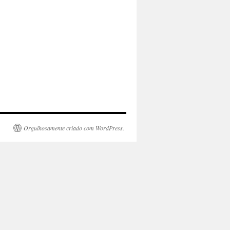
Orgulhosamente criado com WordPress.