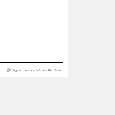
Orgulhosamente criado com WordPress.