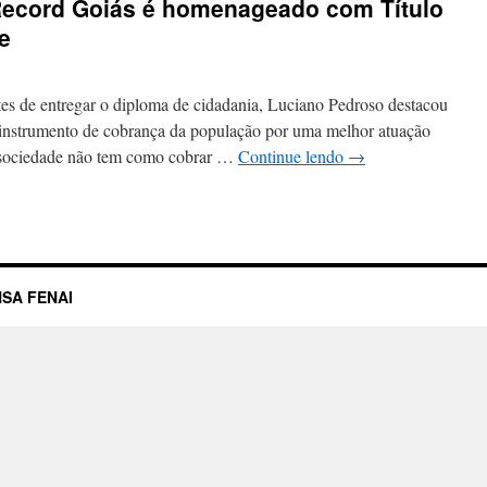
 Record Goiás é homenageado com Título
e
 entregar o diploma de cidadania, Luciano Pedroso destacou
instrumento de cobrança da população por uma melhor atuação
a sociedade não tem como cobrar …
Continue lendo
→
SA FENAI