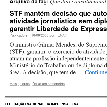
Questão constitucional
Arquivo da tag:
STF mantém decisão que autor
atividade jornalística sem dip
garantir Liberdade de Expres
Publicado em
18/06/2006
por
FENAI
O ministro Gilmar Mendes, do Supremo
(STF), garantiu o exercício de atividade 
atuam na profissão independentemente d
Ministério do Trabalho ou de diploma d
área. A decisão, que tem de …
Continu
Mais galerias
|
Deixe um comentário
FEDERAÇÃO NACIONAL DA IMPRENSA FENAI