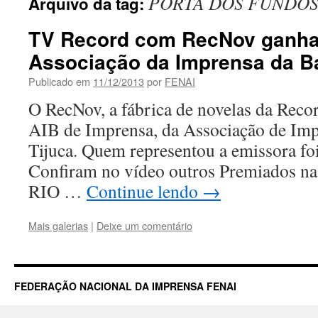
PORTA DOS FUNDO
Arquivo da tag:
TV Record com RecNov ganha
Associação da Imprensa da B
Publicado em
11/12/2013
por
FENAI
O RecNov, a fábrica de novelas da Reco
AIB de Imprensa, da Associação de Imp
Tijuca. Quem representou a emissora foi
Confiram no vídeo outros Premiados n
RIO …
Continue lendo
→
Mais galerias
|
Deixe um comentário
FEDERAÇÃO NACIONAL DA IMPRENSA FENAI