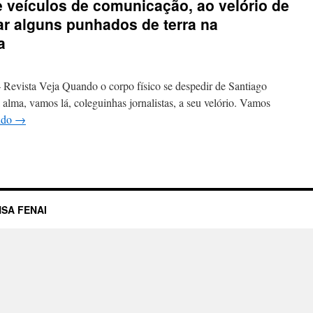
 e veículos de comunicação, ao velório de
r alguns punhados de terra na
a
 Veja Quando o corpo físico se despedir de Santiago
alma, vamos lá, coleguinhas jornalistas, a seu velório. Vamos
ndo
→
SA FENAI