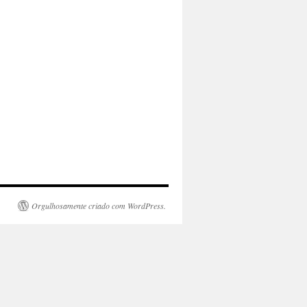
Orgulhosamente criado com WordPress.