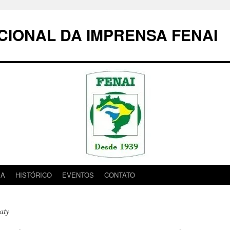
IONAL DA IMPRENSA FENAI
IA
HISTÓRICO
EVENTOS
CONTATO
aty