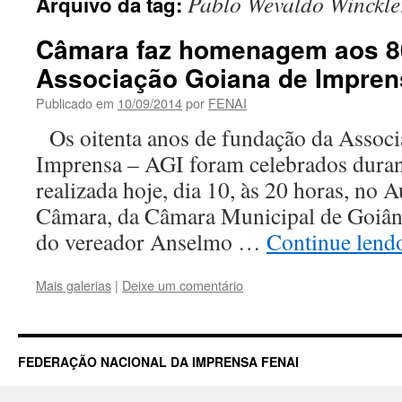
Pablo Wevaldo Winckle
Arquivo da tag:
Câmara faz homenagem aos 8
Associação Goiana de Impren
Publicado em
10/09/2014
por
FENAI
Os oitenta anos de fundação da Associ
Imprensa – AGI foram celebrados duran
realizada hoje, dia 10, às 20 horas, no 
Câmara, da Câmara Municipal de Goiânia
do vereador Anselmo …
Continue len
Mais galerias
|
Deixe um comentário
FEDERAÇÃO NACIONAL DA IMPRENSA FENAI