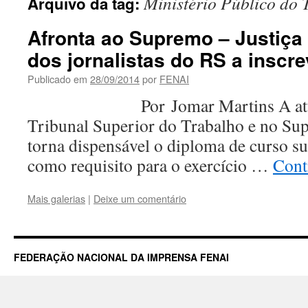
Ministério Público do 
Arquivo da tag:
Afronta ao Supremo – Justiça 
dos jornalistas do RS a inscr
Publicado em
28/09/2014
por
FENAI
Por Jomar Martins A atual ju
Tribunal Superior do Trabalho e no Su
torna dispensável o diploma de curso s
como requisito para o exercício …
Cont
Mais galerias
|
Deixe um comentário
FEDERAÇÃO NACIONAL DA IMPRENSA FENAI