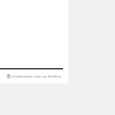
Orgulhosamente criado com WordPress.