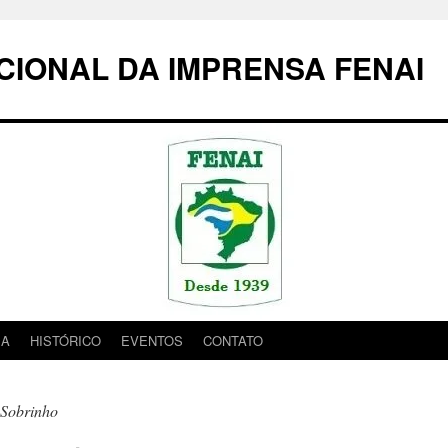
IONAL DA IMPRENSA FENAI
IA
HISTÓRICO
EVENTOS
CONTATO
 Sobrinho