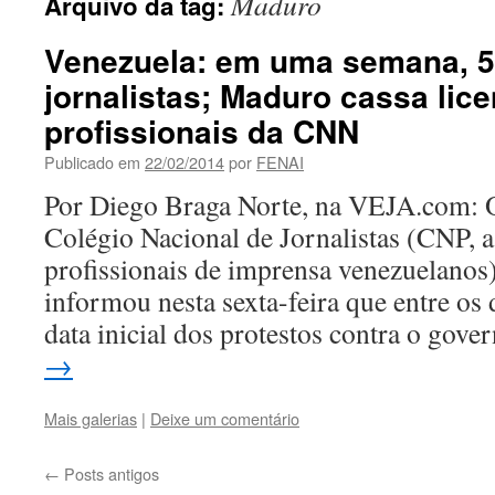
Maduro
Arquivo da tag:
Venezuela: em uma semana, 5
jornalistas; Maduro cassa lic
profissionais da CNN
Publicado em
22/02/2014
por
FENAI
Por Diego Braga Norte, na VEJA.com: O
Colégio Nacional de Jornalistas (CNP, 
profissionais de imprensa venezuelanos
informou nesta sexta-feira que entre os 
data inicial dos protestos contra o gov
→
Mais galerias
|
Deixe um comentário
←
Posts antigos