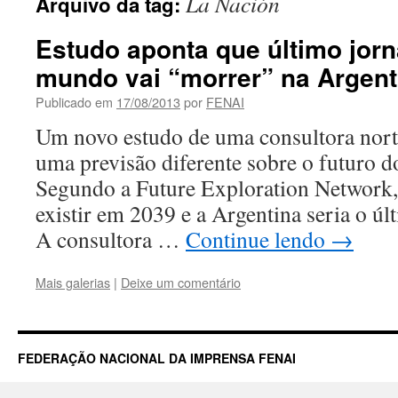
La Nación
Arquivo da tag:
Estudo aponta que último jor
mundo vai “morrer” na Argent
Publicado em
17/08/2013
por
FENAI
Um novo estudo de uma consultora nort
uma previsão diferente sobre o futuro d
Segundo a Future Exploration Network, 
existir em 2039 e a Argentina seria o úl
A consultora …
Continue lendo
→
Mais galerias
|
Deixe um comentário
FEDERAÇÃO NACIONAL DA IMPRENSA FENAI