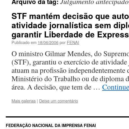
Julgamento antecipado
Arquivo da tag:
STF mantém decisão que autor
atividade jornalística sem dip
garantir Liberdade de Expres
Publicado em
18/06/2006
por
FENAI
O ministro Gilmar Mendes, do Supremo
(STF), garantiu o exercício de atividade 
atuam na profissão independentemente d
Ministério do Trabalho ou de diploma d
área. A decisão, que tem de …
Continu
Mais galerias
|
Deixe um comentário
FEDERAÇÃO NACIONAL DA IMPRENSA FENAI