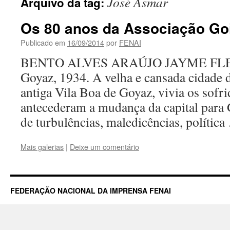
José Asmar
Arquivo da tag:
Os 80 anos da Associação Go
Publicado em
16/09/2014
por
FENAI
BENTO ALVES ARAÚJO JAYME F
Goyaz, 1934. A velha e cansada cidade 
antiga Vila Boa de Goyaz, vivia os sofri
antecederam a mudança da capital para
de turbulências, maledicências, polític
Mais galerias
|
Deixe um comentário
FEDERAÇÃO NACIONAL DA IMPRENSA FENAI