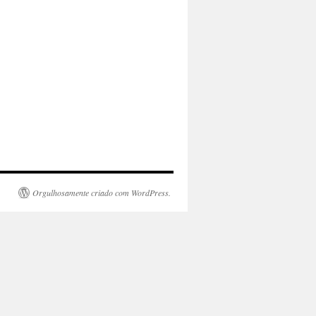
Orgulhosamente criado com WordPress.