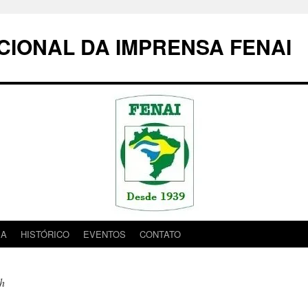
IONAL DA IMPRENSA FENAI
IA
HISTÓRICO
EVENTOS
CONTATO
eh