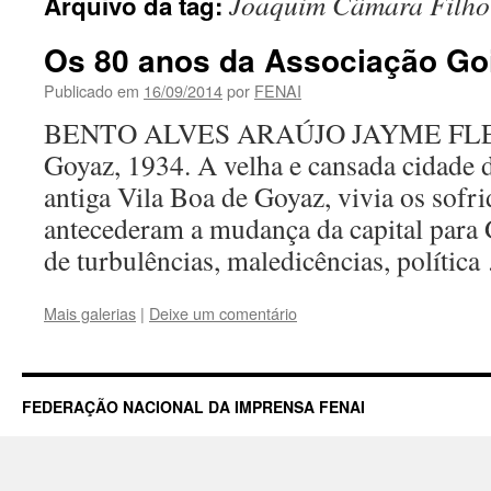
Joaquim Câmara Filho
Arquivo da tag:
Os 80 anos da Associação Go
Publicado em
16/09/2014
por
FENAI
BENTO ALVES ARAÚJO JAYME F
Goyaz, 1934. A velha e cansada cidade 
antiga Vila Boa de Goyaz, vivia os sofri
antecederam a mudança da capital para
de turbulências, maledicências, polític
Mais galerias
|
Deixe um comentário
FEDERAÇÃO NACIONAL DA IMPRENSA FENAI