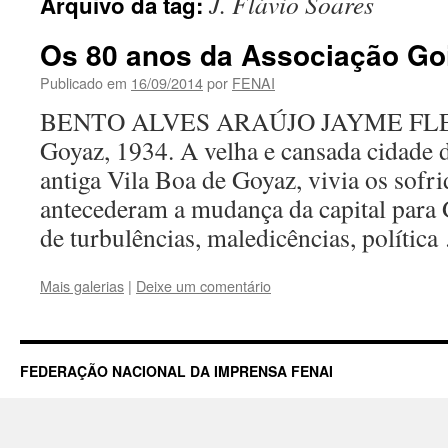
J. Flávio Soares
Arquivo da tag:
Os 80 anos da Associação Go
Publicado em
16/09/2014
por
FENAI
BENTO ALVES ARAÚJO JAYME F
Goyaz, 1934. A velha e cansada cidade 
antiga Vila Boa de Goyaz, vivia os sofri
antecederam a mudança da capital para
de turbulências, maledicências, polític
Mais galerias
|
Deixe um comentário
FEDERAÇÃO NACIONAL DA IMPRENSA FENAI