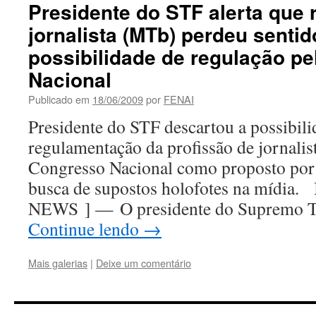
Presidente do STF alerta que 
jornalista (MTb) perdeu sentid
possibilidade de regulação p
Nacional
Publicado em
18/06/2009
por
FENAI
Presidente do STF descartou a possibil
regulamentação da profissão de jornalis
Congresso Nacional como proposto por 
busca de supostos holofotes na mídi
NEWS ] — O presidente do Supremo Tr
Continue lendo
→
Mais galerias
|
Deixe um comentário