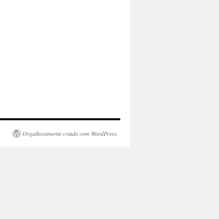
Orgulhosamente criado com WordPress.