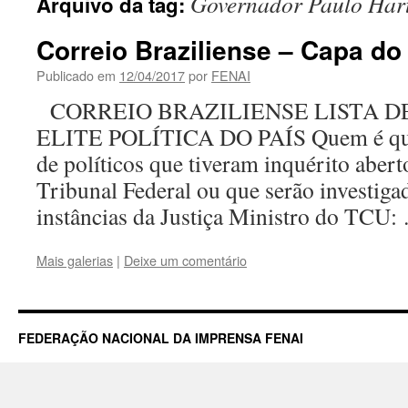
Governador Paulo Har
Arquivo da tag:
Correio Braziliense – Capa do
Publicado em
12/04/2017
por
FENAI
CORREIO BRAZILIENSE LISTA D
ELITE POLÍTICA DO PAÍS Quem é que
de políticos que tiveram inquérito abe
Tribunal Federal ou que serão investiga
instâncias da Justiça Ministro do TCU
Mais galerias
|
Deixe um comentário
FEDERAÇÃO NACIONAL DA IMPRENSA FENAI