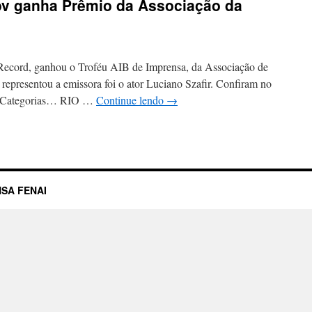
v ganha Prêmio da Associação da
 Record, ganhou o Troféu AIB de Imprensa, da Associação de
representou a emissora foi o ator Luciano Szafir. Confiram no
is Categorias… RIO …
Continue lendo
→
SA FENAI