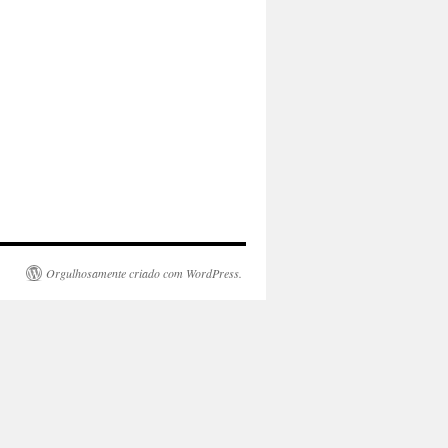
Orgulhosamente criado com WordPress.