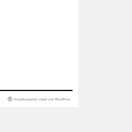
Orgulhosamente criado com WordPress.