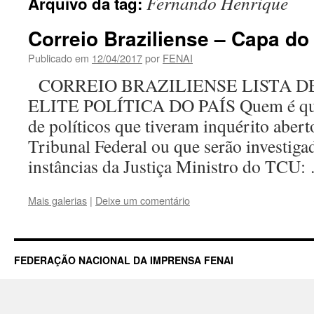
Fernando Henrique
Arquivo da tag:
Correio Braziliense – Capa do
Publicado em
12/04/2017
por
FENAI
CORREIO BRAZILIENSE LISTA D
ELITE POLÍTICA DO PAÍS Quem é que
de políticos que tiveram inquérito abe
Tribunal Federal ou que serão investiga
instâncias da Justiça Ministro do TCU
Mais galerias
|
Deixe um comentário
FEDERAÇÃO NACIONAL DA IMPRENSA FENAI